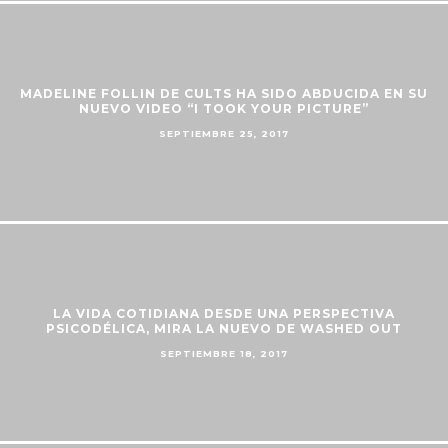
MADELINE FOLLIN DE CULTS HA SIDO ABDUCIDA EN SU
NUEVO VIDEO “I TOOK YOUR PICTURE”
SEPTIEMBRE 25, 2017
LA VIDA COTIDIANA DESDE UNA PERSPECTIVA
PSICODÉLICA, MIRA LA NUEVO DE WASHED OUT
SEPTIEMBRE 18, 2017