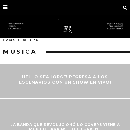
Home
Musica
MUSICA
HELLO SEAHORSE! REGRESA A LOS
ESCENARIOS CON UN SHOW EN VIVO!
LA BANDA QUE REVOLUCIONÓ LO COVERS VIENE A
MÉXICO – AGAINST THE CURRENT