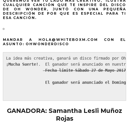
QUEREMOS VER TU LADO MÁS CREATIVO, ILUSTRA
CUALQUIER CANCIÓN QUE TE INSPIRE DEL DISCO
DE OH WONDER, JUNTÓ CON UNA PEQUEÑA
DESCRIPCIÓN DE POR QUE ES ESPECIAL PARA TI
ESA CANCIÓN.
MANDAR A
HOLA@WHITEBOXM.COM
CON EL
ASUNTO: OHWONDERDISCO
¡Mucha Suerte!
.  El ganador será anunciado en nuestras
Fecha límite Sábado 27 de Mayo 2017 -
                 El ganador será anunciado el Domingo 
GANADORA: Samantha Lesli Muñoz
Rojas