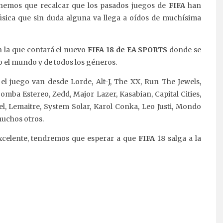
enemos que recalcar que los pasados juegos de
FIFA
han
úsica que sin duda alguna va llega a oídos de muchísima
n la que contará el nuevo
FIFA 18 de EA SPORTS
donde se
o el mundo y de todos los géneros.
el juego van desde Lorde, Alt-J, The XX, Run The Jewels,
omba Estereo, Zedd, Major Lazer, Kasabian, Capital Cities,
el, Lemaitre, System Solar, Karol Conka, Leo Justi, Mondo
muchos otros.
excelente, tendremos que esperar a que
FIFA
18 salga a la